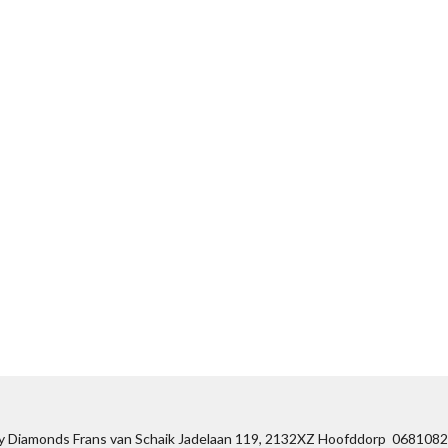
y Diamonds Frans van Schaik Jadelaan 119, 2132XZ Hoofddorp 068108