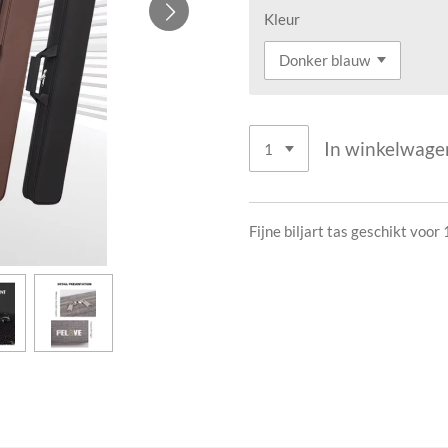
Kleur
In winkelwage
Fijne biljart tas geschikt voor