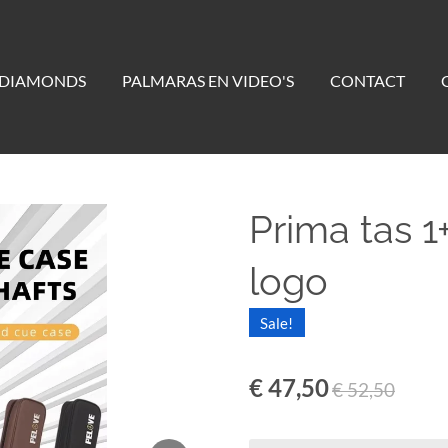
 DIAMONDS
PALMARAS EN VIDEO'S
CONTACT
Prima tas 
logo
Sale!
€ 47,50
€ 52,50