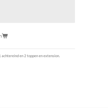
n
 1 achtereind en 2 toppen en extension.