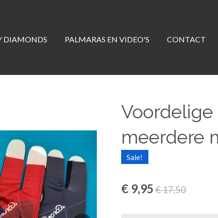
Y DIAMONDS
PALMARAS EN VIDEO'S
CONTACT
Voordelige
meerdere m
Sale!
€ 9,95
€ 17,50