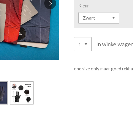
Kleur
In winkelwage
one size only maar goed rekba