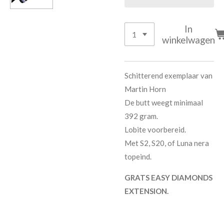
In
winkelwagen
Schitterend exemplaar van
Martin Horn
De butt weegt minimaal
392 gram.
Lobite voorbereid.
Met S2, S20, of Luna nera
topeind.
GRATS EASY DIAMONDS
EXTENSION.