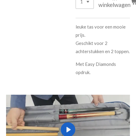
winkelwagen
leuke tas voor een mooie
prijs.
Geschikt voor 2
achterstukken en 2 toppen.
Met Easy Diamonds
opdruk.
P