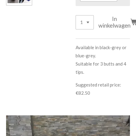
In
winkelwagen
Available in black-grey or
blue-grey.
Suitable for 3 butts and 4
tips.
Suggested retail price:
€82.50