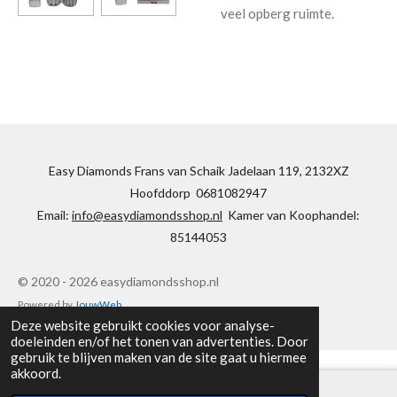
veel opberg ruimte.
Easy Diamonds Frans van Schaik Jadelaan 119, 2132XZ
Hoofddorp 0681082947
Email:
info@easydiamondsshop.nl
Kamer van Koophandel:
85144053
© 2020 - 2026 easydiamondsshop.nl
Powered by
JouwWeb
Deze website gebruikt cookies voor analyse-
doeleinden en/of het tonen van advertenties. Door
gebruik te blijven maken van de site gaat u hiermee
akkoord.