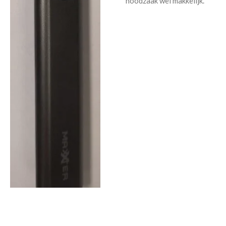
noodzaak wel makkelijk.