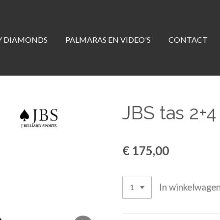
Y DIAMONDS
PALMARAS EN VIDEO'S
CONTACT
JBS tas 2+4
€ 175,00
In winkelwage