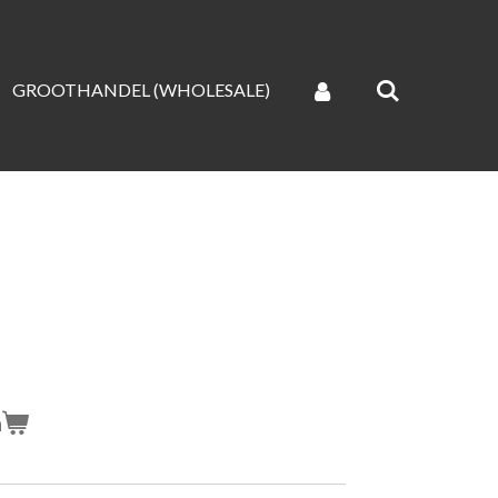
GROOTHANDEL (WHOLESALE)
n